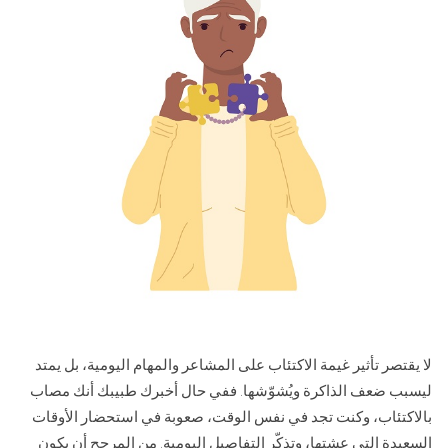
لا يقتصر تأثير غيمة الاكتئاب على المشاعر والمهام اليومية، بل يمتد
ليسبب ضعف الذاكرة ويُشوّشها. ففي حال أخبرك طبيبك أنك مصاب
بالاكتئاب، وكنت تجد في نفس الوقت، صعوبة في استحضار الأوقات
السعيدة التي عشتها، وتذكّر التفاصيل اليومية. من المرجح أن يكون