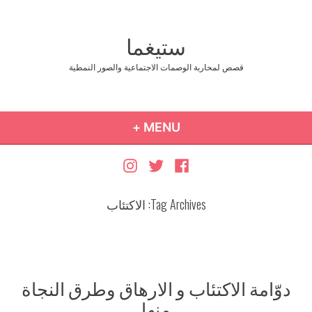
Ski
t
ستيغما
conten
قصص لمحاربة الوصمات الاجتماعية والصور النمطية
COLLAPSED
EXPANDED
+
MENU
Instagram
Twitter
Facebook
Tag Archives:
الاكتئاب
دوّامة الاكتئاب و الارهاق وطرق النجاة
منها