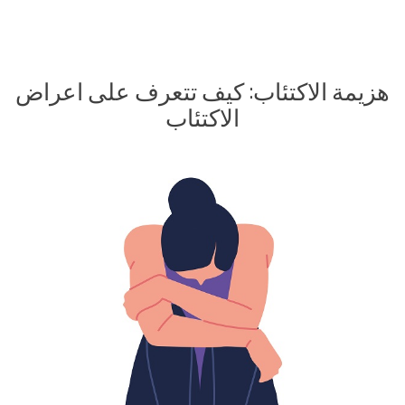
أعاني
من
الاكتئاب
،
هزيمة الاكتئاب: كيف تتعرف على اعراض
إليك
الاكتئاب
الطريقة
لمساعدتي