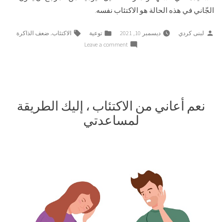
الجّاني في هذه الحالة هو الاكتئاب نفسه.
Tags:
Posted
Posted
,
لبنى كردي
ديسمبر 10, 2021
توعية
الاكتئاب
ضعف الذاكرة
in
by
on
Leave a comment
الاكتئاب
وارتباطه
بـ
ضعف
الذاكرة
نعم أعاني من الاكتئاب ، إليك الطريقة
لمساعدتي