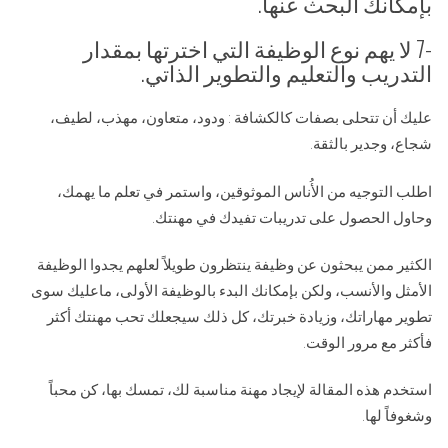
بإمكانك البحث عنها.
-7 لا يهم نوع الوظيفة التي اخترتها بمقدار
التدريب والتعليم والتطوير الذاتي.
عليك أن تتحلى بصفات كالكشافة : ودود، متعاون، مهذب، لطيف،
شجاع، وجدير بالثقة.
اطلب التوجيه من الأُناس الموثوقين، واستمر في تعلم ما يهمك،
وحاول الحصول على تدريبات تفيدك في مهنتك.
الكثير ممن يبحثون عن وظيفة ينتظرون طويلاً لعلهم يجدوا الوظيفة
الأمثل والأنسب، ولكن بإمكانك البدء بالوظيفة الأولى، ماعليك سوى
تطوير مهاراتك، وزيادة خبرتك، كل ذلك سيجعلك تحب مهنتك أكثر
فأكثر مع مرور الوقت.
استخدم هذه المقالة لإيجاد مهنة مناسبة لك، تمسك بها، كن محباً
وشغوفاً لها.