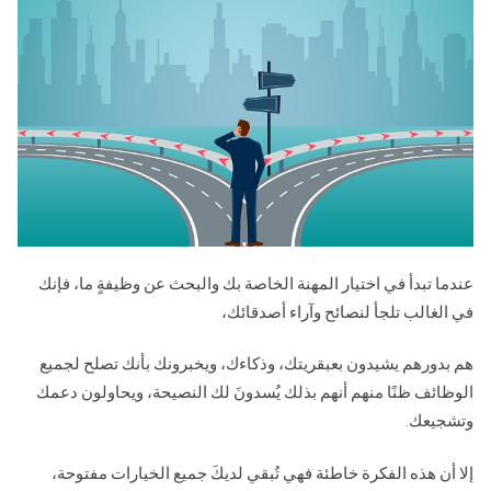
عندما تبدأ في اختيار المهنة الخاصة بك والبحث عن وظيفةٍ ما، فإنك
في الغالب تلجأ لنصائح وآراء أصدقائك،
هم بدورهم يشيدون بعبقريتك، وذكاءك، ويخبرونك بأنك تصلح لجميع
الوظائف ظنًا منهم أنهم بذلك يُسدونَ لك النصيحة، ويحاولون دعمك
وتشجيعك.
إلا أن هذه الفكرة خاطئة فهي تُبقي لديكَ جميع الخيارات مفتوحة،