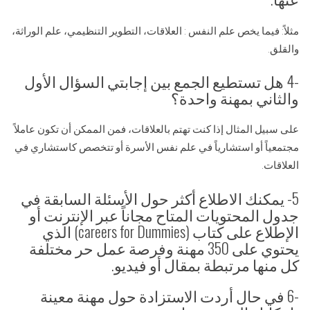
مثلاً: فيما يخص علم النفس : العلاقات، التطوير التنظيمي، علم الوراثة،
والقلق.
-4 هل تستطيع الجمع بين إجابتي السؤال الأول
والثاني بمهنة واحدة؟
على سبيل المثال إذا كنت تهتم بالعلاقات، فمن الممكن أن تكون عاملاً
مجتمعياً أو استشارياً في علم نفس الأسرة أو تتخصص كاستشاري في
العلاقات.
5- يمكنك الاطلاع أكثر حول الأسئلة السابقة في
جدول المحتويات المتاح مجاناً عبر الإنترنت أو
الإطلاع على كتاب (careers for Dummies) الذي
يحتوي على 350 مهنة وفرصة عمل حر مختلفة
كل منها مرتبطة بمقال أو فيديو.
-6 في حال أردت الاستزادة حول مهنة معينة