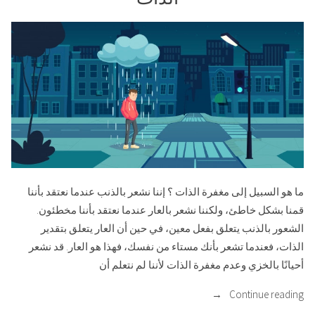
ما هو السبيل إلى مغفرة الذات ؟ إننا نشعر بالذنب عندما نعتقد بأننا
قمنا بشكل خاطئ، ولكننا نشعر بالعار عندما نعتقد بأننا مخطئون.
الشعور بالذنب يتعلق بفعل معين، في حين أن العار يتعلق بتقدير
الذات، فعندما تشعر بأنك مستاء من نفسك، فهذا هو العار. قد نشعر
أحيانًا بالخزي وعدم مغفرة الذات لأننا لم نتعلم أن
“الشفاء
Continue reading
من