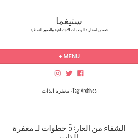
Ski
t
ستيغما
conten
قصص لمحاربة الوصمات الاجتماعية والصور النمطية
COLLAPSED
EXPANDED
+
MENU
Instagram
Twitter
Facebook
Tag Archives:
مغفرة الذات
الشفاء من العار: 5 خطوات لـ مغفرة
الذات