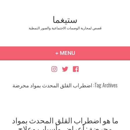
Ski
t
ستيغما
conten
قصص لمحاربة الوصمات الاجتماعية والصور النمطية
COLLAPSED
EXPANDED
+
MENU
Instagram
Twitter
Facebook
Tag Archives:
اضطراب القلق المحدث بمواد محرضة
ما هو اضطراب القلق المحدث بمواد
محرضة : أعراض وأسباب وعلاج