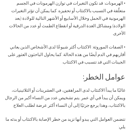
• الهرمونات: قد تكون التغيرات في توازن الهرمونات في الجسم
متعلّقة في التسبب بالاكتئاب أو تحفيزه. كما يمكن أن تؤثر التغيرات
الهرمونية في الحمل وخلال الأسابيع أو الأشهر التالية للولادة (بعد
الولادة) ومشاكل الغدة الدرقية أو انقطاع الطمث أو عدد من الحالات
الأخرى.
• الصفات الموروثة: الاكتئاب أكثر شيوعًا لدى الأشخاص الذين يعاني
أقاربهم في الدم أيضًا من هذه الحالة. كما يحاول الباحثون العثور على
الجينات التي قد تتسبب في الاكتئاب.
عوامل الخطر:
غالبًا ما يبدأ الاكتئاب لدى المراهقين، في العشرينات أو الثلاثينيات،
ويمكن أن يبدأ في أي عمر. يتم تشخيص عدد من النساء أكبر من الرجال
بالاكتئاب، وهذا يرجع جزئيًا إلى أن النساء أكثر عرضة لطلب العلاج.
تتضمن العوامل التي يبدو أنها تزيد من خطر الإصابة بالاكتئاب أو بدئه ما
يلي: