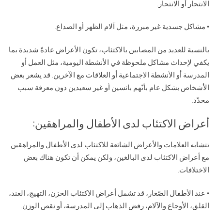
الانتحار أو الانتحار.
• مشاكل جسدية غير مبررة، مثل آلام الظهر أو الصداع.
بالنسبة للعديد من المصابين بالاكتئاب، تكون الأعراض عادةً شديدة بما
يكفي لإحداث مشاكل ملحوظة في الأنشطة اليومية، مثل العمل أو
المدرسة أو الأنشطة الاجتماعية أو العلاقات مع الآخرين. قد يشعر بعض
الأشخاص بشكل عام بأنّهم بائسين أو غير سعيدين دون معرفة سبب
محدّد.
أعراض الاكتئاب لدى الأطفال والمراهقين:
تتشابه العلامات والأعراض الشائعة للاكتئاب لدى الأطفال والمراهقين
مع أعراض الاكتئاب لدى البالغين، ولكن يمكن أن تكون هناك بعض
الاختلافات.
• عند الأطفال الصّغار، قد تشمل أعراض الاكتئاب الحزن، التهيج، العند،
القلق، الأوجاع والآلام، رفض الذهاب إلى المدرسة، أو نقص الوزن.