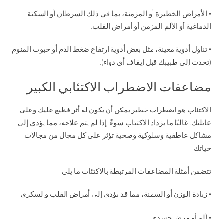
• الأمراض الخطيرة أو المزمنة، بما في ذلك السرطان أو السكتة
الدماغية أو الألم المزمن أو أمراض القلب.
• تناول أدوية معينة، مثل بعض أدوية ارتفاع ضغط الدم أو حبوب المنوم
(تحدث إلى طبيبك قبل إيقاف أي دواء).
مضاعفات الاضطراب الاكتئابي الكبير
الاكتئاب هو اضطراب خطير يمكن أن يكون له أثر فظيع عليك وعلى
عائلتك. غالبًا ما يزداد الاكتئاب سوءًا إذا لم يتم علاجه، مما يؤدي إلى
مشاكل عاطفية وسلوكية وصحية تؤثر على كل مجال من مجالات
حياتك.
تتضمن أمثلة المضاعفات المرتبطة بالاكتئاب ما يلي:
• زيادة الوزن أو السمنة، مما قد يؤدي إلى أمراض القلب والسكري.
• ألم أو مرض جسدي.