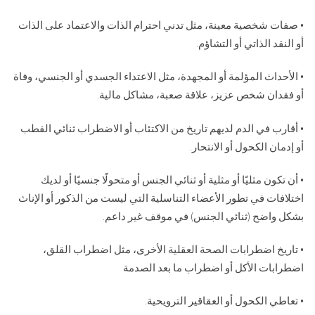
• صفات شخصية معينة، مثل تدني احترام الذات والاعتماد على الذات
أو النقد الذاتي أو التشاؤم.
• الأحداث المؤلمة أو المجهدة، مثل الاعتداء الجسدي أو الجنسي، وفاة
أو فقدان شخص عزيز، علاقة صعبة، مشاكل مالية.
• أقارب في الدم لديهم تاريخ من الاكتئاب أو الاضطراب ثنائي القطب
أو إدمان الكحول أو الانتحار.
• أن تكون مثليًا أو مثلية أو ثنائي الجنس أو متحولًا جنسيًا أو لديك
اختلافات في تطور الأعضاء التناسلية التي ليست من الذكور أو الإناث
بشكل واضح (ثنائي الجنس) في موقف غير داعم.
• تاريخ اضطرابات الصحة العقلية الأخرى، مثل اضطراب القلق،
اضطرابات الأكل أو اضطراب ما بعد الصدمة
• تعاطي الكحول أو العقاقير الترويحية.