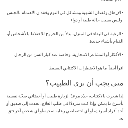
• الإرهاق وفقدان الشهية ومشاكل في النوم وفقدان الاهتمام بالجنس
-وليس بسبب حالة طبية أو دواء-.
• الرغبة في البقاء في المنزل، بدلاً من الخروج للاختلاط بالأشخاص أو
القيام بأشياء جديدة.
• الأفكار أو المشاعر الانتحارية، وخاصة عند كبار السن من الرجال.
اقرأ أيضاً:
ما هو الاضطراب الاكتئابي البسيط
متى يجب أن ترى الطبيب؟
إذا شعرت بالاكتئاب، حدّد موعدًا لزيارة طبيب أو أخصّائي صحّة نفسية
بأسرع ما يمكن. وإذا كنت مترددًا في طلب العلاج، تحدث إلى صديق أو
أحد أفراد أسرتك، أو أي اختصاصي رعاية صحية،أو أي شخص آخر تثق
به.