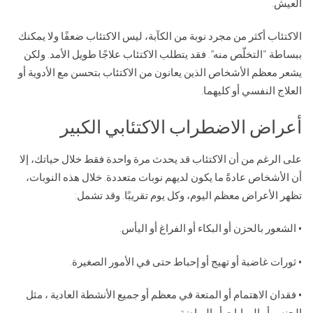
العيش.
الاكتئاب أكثر من مجرد نوبة من الكآبة، ليس الاكتئاب ضعفًا ولا يمكنك
ببساطة “التخلّص منه”. فقد يتطلب الاكتئاب علاجًا طويل الأمد. ولكن
يشعر معظم الأشخاص الذين يعانون من الاكتئاب بتحسن مع الأدوية أو
العلاج النفسي أو كليهما.
أعراض الاضطراب الاكتئابي الكبير
على الرغم من أن الاكتئاب قد يحدث مرة واحدة فقط خلال حياتك، إلا
أن الأشخاص عادةً ما يكون لديهم نوبات متعددة. خلال هذه النوبات،
تظهر الأعراض معظم اليوم، وكل يوم تقريبًا. وقد تشمل:
• الشعور بالحزن أو البكاء أو الفراغ أو اليأس.
• ثورات غاضبة أو تهيج أو إحباط حتى في الأمور الصغيرة.
• فقدان الاهتمام أو المتعة في معظم أو جميع الأنشطة العادية ، مثل
الجنس أو الهوايات أو الرياضة.