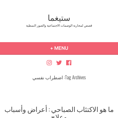
Ski
t
ستيغما
conten
قصص لمحاربة الوصمات الاجتماعية والصور النمطية
COLLAPSED
EXPANDED
+
MENU
Instagram
Twitter
Facebook
Tag Archives:
اضطراب نفسي
ما هو الاكتئاب الصباحي : أعراض وأسباب
وعلاج